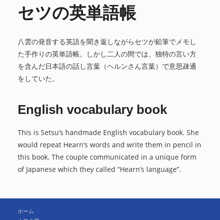
セツの英単語帳
八雲の発音する英語を聞き返しながらセツが鉛筆でメモし
た手作りの英単語帳。しかし二人の間では、独特の言い方
を含んだ日本語の話し言葉（ヘルンさん言葉）で意思疎通
をしていた。
English vocabulary book
This is Setsu’s handmade English vocabulary book. She
would repeat Hearn’s words and write them in pencil in
this book. The couple communicated in a unique form
of Japanese which they called “Hearn’s language”.
ホーム