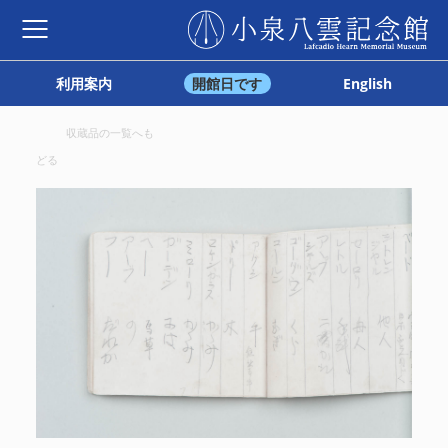
利用案内
開館日です
English
収蔵品の一覧へも
どる