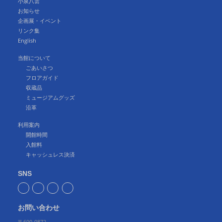
小泉八雲
お知らせ
企画展・イベント
リンク集
English
当館について
ごあいさつ
フロアガイド
収蔵品
ミュージアムグッズ
沿革
利用案内
開館時間
入館料
キャッシュレス決済
SNS
お問い合わせ
〒690-0872