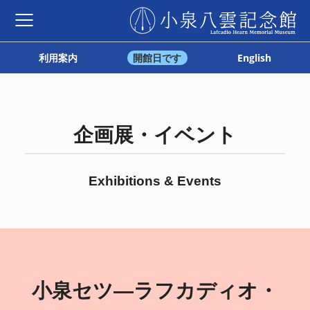
利用案内
開館日です
English
企画展・イベント
Exhibitions & Events
小泉セツ—ラフカディオ・