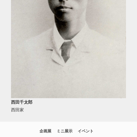
西田千太郎
西田家
企画展
ミニ展示
イベント