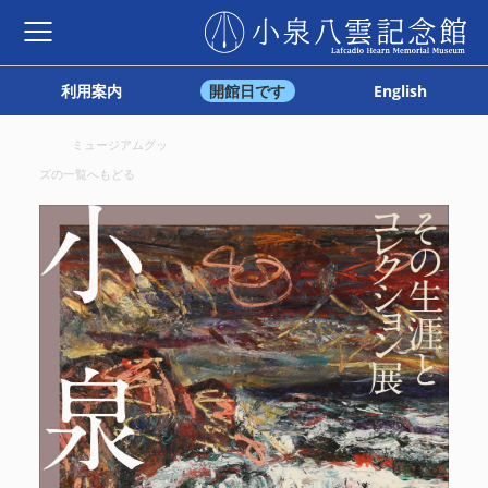
利用案内
開館日です
English
ミュージアムグッ
ズの一覧へもどる