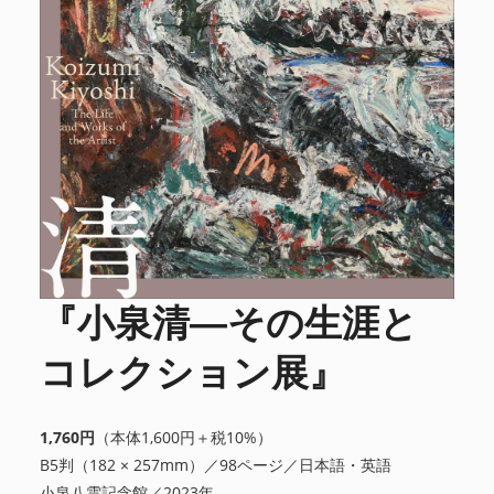
『小泉清—その生涯と
コレクション展』
1,760円
（本体1,600円＋税10%）
B5判（182 × 257mm）／98ページ／日本語・英語
小泉八雲記念館／2023年